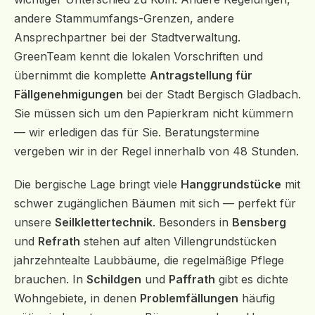
andere Stammumfangs-Grenzen, andere
Ansprechpartner bei der Stadtverwaltung.
GreenTeam kennt die lokalen Vorschriften und
übernimmt die komplette
Antragstellung für
Fällgenehmigungen
bei der Stadt Bergisch Gladbach.
Sie müssen sich um den Papierkram nicht kümmern
— wir erledigen das für Sie. Beratungstermine
vergeben wir in der Regel innerhalb von 48 Stunden.
Die bergische Lage bringt viele
Hanggrundstücke
mit
schwer zugänglichen Bäumen mit sich — perfekt für
unsere
Seilklettertechnik
. Besonders in
Bensberg
und
Refrath
stehen auf alten Villengrundstücken
jahrzehntealte Laubbäume, die regelmäßige Pflege
brauchen. In
Schildgen
und
Paffrath
gibt es dichte
Wohngebiete, in denen
Problemfällungen
häufig