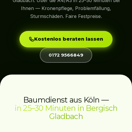
Gladbach. Über die A4/A3 in 25–30 Minuten bei
Ihnen — Kronenpflege, Problemfällung,
Sturmschäden. Faire Festpreise.
Kostenlos beraten lassen
0172 9566849
Baumdienst aus Köln —
in 25–30 Minuten in Bergisch
Gladbach