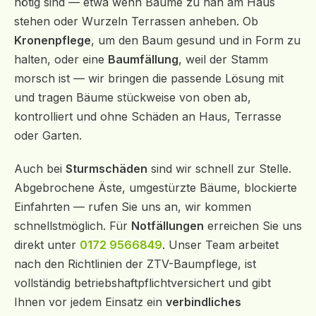
nötig sind — etwa wenn Bäume zu nah am Haus
stehen oder Wurzeln Terrassen anheben. Ob
Kronenpflege
, um den Baum gesund und in Form zu
halten, oder eine
Baumfällung
, weil der Stamm
morsch ist — wir bringen die passende Lösung mit
und tragen Bäume stückweise von oben ab,
kontrolliert und ohne Schäden an Haus, Terrasse
oder Garten.
Auch bei
Sturmschäden
sind wir schnell zur Stelle.
Abgebrochene Äste, umgestürzte Bäume, blockierte
Einfahrten — rufen Sie uns an, wir kommen
schnellstmöglich. Für
Notfällungen
erreichen Sie uns
direkt unter
0172 9566849
. Unser Team arbeitet
nach den Richtlinien der ZTV-Baumpflege, ist
vollständig betriebshaftpflichtversichert und gibt
Ihnen vor jedem Einsatz ein
verbindliches