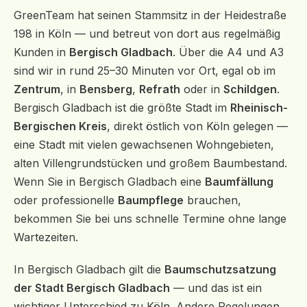
GreenTeam hat seinen Stammsitz in der Heidestraße
198 in Köln — und betreut von dort aus regelmäßig
Kunden in
Bergisch Gladbach
. Über die A4 und A3
sind wir in rund 25–30 Minuten vor Ort, egal ob im
Zentrum
, in
Bensberg
,
Refrath
oder in
Schildgen
.
Bergisch Gladbach ist die größte Stadt im
Rheinisch-
Bergischen Kreis
, direkt östlich von Köln gelegen —
eine Stadt mit vielen gewachsenen Wohngebieten,
alten Villengrundstücken und großem Baumbestand.
Wenn Sie in Bergisch Gladbach eine
Baumfällung
oder professionelle
Baumpflege
brauchen,
bekommen Sie bei uns schnelle Termine ohne lange
Wartezeiten.
In Bergisch Gladbach gilt die
Baumschutzsatzung
der Stadt Bergisch Gladbach
— und das ist ein
wichtiger Unterschied zu Köln. Andere Regelungen,