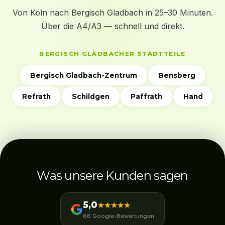
Von Köln nach Bergisch Gladbach in 25–30 Minuten.
Über die A4/A3 — schnell und direkt.
BERGISCH GLADBACHER STADTTEILE
Bergisch Gladbach-Zentrum
Bensberg
Refrath
Schildgen
Paffrath
Hand
Was unsere Kunden sagen
5,0
★★★★★
66 Google-Bewertungen