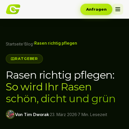
Anfragen
›
›
Rasen richtig pflegen
Startseite
Blog
RATGEBER
Rasen richtig pflegen:
So wird Ihr Rasen
schön, dicht und grün
Von Tim Dworak
·
23. März 2026
·
7 Min. Lesezeit