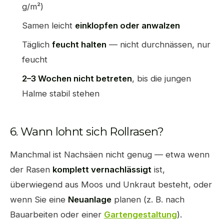
g/m²)
Samen leicht
einklopfen oder anwalzen
Täglich
feucht halten
— nicht durchnässen, nur
feucht
2–3 Wochen nicht betreten
, bis die jungen
Halme stabil stehen
6. Wann lohnt sich Rollrasen?
Manchmal ist Nachsäen nicht genug — etwa wenn
der Rasen
komplett vernachlässigt
ist,
überwiegend aus Moos und Unkraut besteht, oder
wenn Sie eine
Neuanlage
planen (z. B. nach
Bauarbeiten oder einer
Gartengestaltung
).