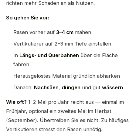
richten mehr Schaden an als Nutzen.
So gehen Sie vor:
Rasen vorher auf
3–4 cm
mähen
Vertikutierer auf 2–3 mm Tiefe einstellen
In
Längs- und Querbahnen
über die Fläche
fahren
Herausgelöstes Material gründlich abharken
Danach:
Nachsäen
,
düngen
und gut
wässern
Wie oft?
1–2 Mal pro Jahr reicht aus — einmal im
Frühjahr, optional ein zweites Mal im Herbst
(September). Übertreiben Sie es nicht: Zu häufiges
Vertikutieren stresst den Rasen unnötig.