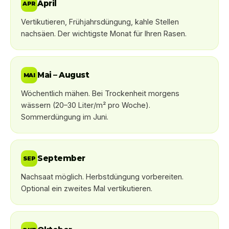
April
APR
Vertikutieren, Frühjahrsdüngung, kahle Stellen
nachsäen. Der wichtigste Monat für Ihren Rasen.
Mai – August
MAI
Wöchentlich mähen. Bei Trockenheit morgens
wässern (20–30 Liter/m² pro Woche).
Sommerdüngung im Juni.
September
SEP
Nachsaat möglich. Herbstdüngung vorbereiten.
Optional ein zweites Mal vertikutieren.