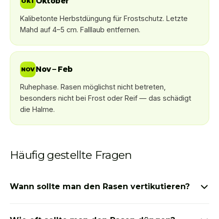
Oktober
OKT
Kalibetonte Herbstdüngung für Frostschutz. Letzte
Mahd auf 4–5 cm. Falllaub entfernen.
Nov – Feb
NOV
Ruhephase. Rasen möglichst nicht betreten,
besonders nicht bei Frost oder Reif — das schädigt
die Halme.
Häufig gestellte Fragen
Wann sollte man den Rasen vertikutieren?
Der beste Zeitpunkt zum Vertikutieren ist April bis Mai,