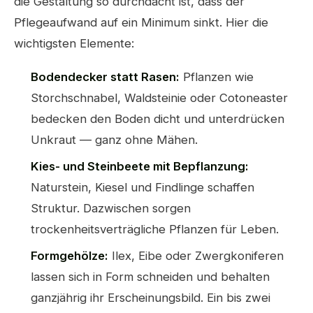
die Gestaltung so durchdacht ist, dass der
Pflegeaufwand auf ein Minimum sinkt. Hier die
wichtigsten Elemente:
Bodendecker statt Rasen:
Pflanzen wie
Storchschnabel, Waldsteinie oder Cotoneaster
bedecken den Boden dicht und unterdrücken
Unkraut — ganz ohne Mähen.
Kies- und Steinbeete mit Bepflanzung:
Naturstein, Kiesel und Findlinge schaffen
Struktur. Dazwischen sorgen
trockenheitsverträgliche Pflanzen für Leben.
Formgehölze:
Ilex, Eibe oder Zwergkoniferen
lassen sich in Form schneiden und behalten
ganzjährig ihr Erscheinungsbild. Ein bis zwei