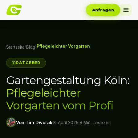
Anfragen
›
›
Pflegeleichter Vorgarten
Startseite
Blog
RATGEBER
Gartengestaltung Köln:
Pflegeleichter
Vorgarten vom Profi
Von Tim Dworak
·
3. April 2026
·
8 Min. Lesezeit